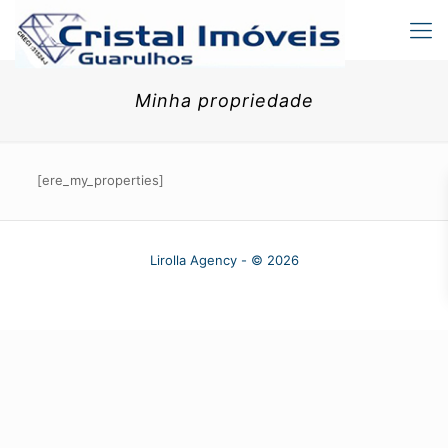
Minha propriedade
[ere_my_properties]
Lirolla Agency - ©
2026